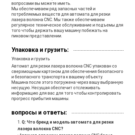
вопросами вы можете иметь.
Мы обеспечиваем ряд запасных частей и
потребляемых веществ для автомата для резки
лазера волокна CNC. Мы также обеспечиваем
регулярное техническое обслуживание и подъемы для
того чтобы держать вашу машину побежать на
пиковом представлении.
Упаковка и грузить:
Упаковка и грузить
Автомат для резки лазера волокна CNC упакован со
сверхмощным картоном для обеспечения безопасного
и безопасного транспорта к вашему объекту.
Машина после этого погружена через вашу выбранную
несущую. Несущая обеспечит отслеживать
информацию для вас для того чтобы контролировать
прогресс прибытия машины.
вопросы и ответы:
Q: Что бренд и модель автомата для резки
лазера волокна CNC?