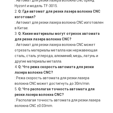
: Автомат для резки лазера волокна CNC бренд
Hyzont и модель TF-3015.
Q: Где автомат для резки лазера волокна CNC
изготовил?
: Автомат для резки лазера волокна CNC изготовлен
в Китае.
Q: Какие материалы могут отрезок автомата
для резки лазера волокна CNC?
: Автомат для резки лазера волокна CNC может
отрезать материалы металла как нержавеющая
сталь, сталь углерода, алюминий, медь, латунь и
другие материалы металла.
Q: Что режа скорость автомата для резки
лазера волокна CNC?
: Режа скорость автомата для резки лазера
волокна CNC может достигнуть до 30m/min.
Q: Что располагая точность автомата для
резки лазера волокна CNC?
: Располагая точность автомата для резки лазера
волокна CNC ±0.03mm.