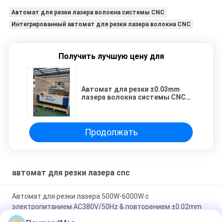
Автомат для резки лазера волокна системы CNC
Интегрированный автомат для резки лазера волокна CNC
Получить лучшую цену для
Автомат для резки ±0.03mm
лазера волокна системы CNC
располагая точность
Продолжать
автомат для резки лазера cnc
Автомат для резки лазера 500W-6000W с
электропитанием AC380V/50Hz & повторением ±0.02mm
располагая точность