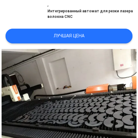
,
ФАБРИКИ
Интегрированный автомат для резки лазера
волокна CNC
ПРОВЕРКА
ЛУЧШАЯ ЦЕНА
КАЧЕСТВА
СПРОСИТЕ
ЦИТАТУ
КАРТА
САЙТА