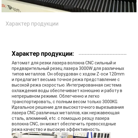
ПОЛИТИКА
УЕДИНЕНИЯ
Характер продукции
Характер продукции:
Автомат для резки лазера волокна CNC сильный и
предварительный резец лазера 3000W для различных
типов металлов. Он оборудован с ходом Z-оси 120mm
и предлагает весьма точное режа представление с
высокой режа скоростью. Интегрированная система
охлаждения воды обеспечивает конюшню и работу в
непрерывном режиме. Облегченно и легко
транспортировать, с полным весом только 3000KG.
Идеальное решение для высокоточного вырезывания
лазера CNC различных металлов, как нержавеющая
сталь, алюминий, etc. с помощью резцу лазера
волокна CNC, он может обеспечить превосходные
режа качество и высокую эффективность.