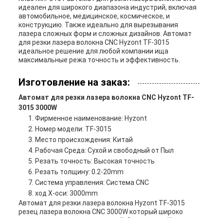
идеален для широкого диапазона индустрий, включая
автомобильное, медицинское, космическое, и
конструкцию. Также идеально для вырезывания
лазера сложных форм и сложных дизайнов. Автомат
для резки лазера волокна CNC Hyzont TF-3015
идеальное решение для любой компании ища
максимальные режа точность и эффективность.
Изготовление на заказ:
Автомат для резки лазера волокна CNC Hyzont TF-
3015 3000W
Фирменное наименование: Hyzont
Номер модели: TF-3015
Место происхождения: Китай
Рабочая Среда: Сухой и свободный от Пыл
Резать точность: Высокая точность
Резать толщину: 0.2-20mm
Система управления: Система CNC
ход X-оси: 3000mm
Автомат для резки лазера волокна Hyzont TF-3015
резец лазера волокна CNC 3000W который широко