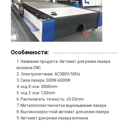
Особенности:
Название продукта: Автомат для резки лазера
волокна CNC
Электропитание: AC380V/50Hz
Сила лазера: 500W-6000W
ход X-оси: 3000mm
ход Z-оси: 120mm
Располагать точность: ±0.03mm
Металлопластинчатое вырезывание лазера
Высокоскоростной автомат для резки лазера
Автомат для резки лазера волокна