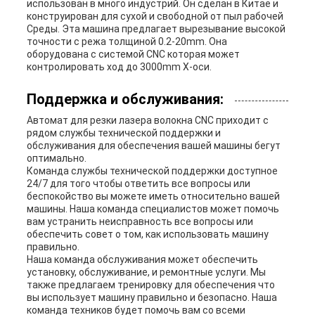
использован в много индустрий. Он сделан в Китае и
конструирован для сухой и свободной от пыл рабочей
Среды. Эта машина предлагает вырезывание высокой
точности с режа толщиной 0.2-20mm. Она
оборудована с системой CNC которая может
контролировать ход до 3000mm X-оси.
Поддержка и обслуживания:
Автомат для резки лазера волокна CNC приходит с
рядом службы технической поддержки и
обслуживания для обеспечения вашей машины бегут
оптимально.
Команда службы технической поддержки доступное
24/7 для того чтобы ответить все вопросы или
беспокойство вы можете иметь относительно вашей
машины. Наша команда специалистов может помочь
вам устранить неисправность все вопросы или
обеспечить совет о том, как использовать машину
правильно.
Наша команда обслуживания может обеспечить
установку, обслуживание, и ремонтные услуги. Мы
также предлагаем тренировку для обеспечения что
вы использует машину правильно и безопасно. Наша
команда техников будет помочь вам со всеми