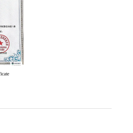
icate