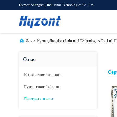
Hyzont(Shanghai) Industrial Technologies Co.,Ltd.
Дом
>
Hyzont(Shanghai) Industrial Technologies Co.,Ltd. 
О нас
Сер
Направление компании
Путешествие фабрики
Проверка качества