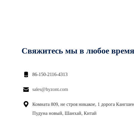
Свяжитесь мы в любое врем

86-150-2116-4313

sales@hyzont.com

Комната 809, не строя никакое, 1 дорога Кангше
Пудуна новый, Шанхай, Китай