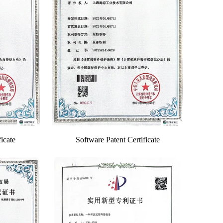
icate
Software Patent Certificate