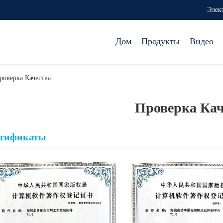
Элек
Дом
Продукты
Видео
Проверка Качества
Проверка Кач
тификаты