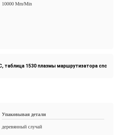
10000 Mm/Min
C
,
таблица 1530 плазмы маршрутизатора cnc
Упаковывая детали
деревянный случай