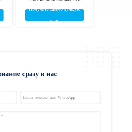
Получите самую лучшую
цену
нание сразу в нас