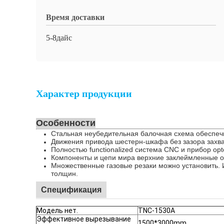
Время доставки
5-8дайс
Характер продукции
Особенности
Стальная неубедительная балочная схема обеспе
Движения привода шестерн-шкафа без зазора захва
Полностью functionalized система CNC и прибор op
Компоненты и цепи мира верхние заклеймленные о
Множественные газовые резаки можно установить. 
толщин.
Спецификация
Модель нет.
TNC-1530A
Эффективное вырезывание
1500*3000mm