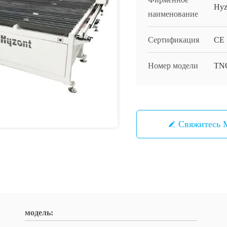
Hyz
наименование
Сертификация
CE
Номер модели
TN
Свяжитесь
модель: