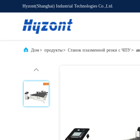
Hyzont(Shanghai) Industrial Technologies Co.,Ltd.
Дом
>
продукты
>
Станок плазменной резки с ЧПУ
>
а