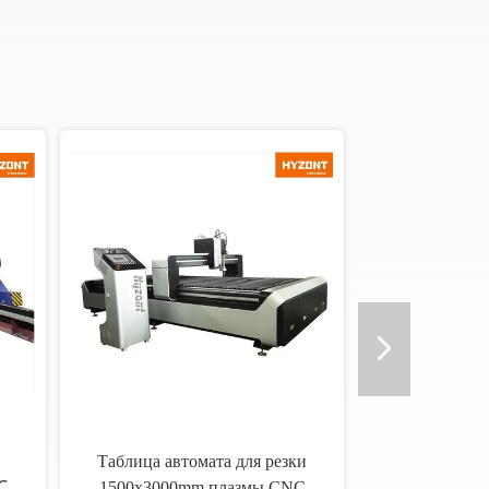
Таблица автомата для резки
℃
1500x3000mm плазмы CNC