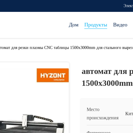
Элек
Дом
Продукты
Видео
втомат для резки плазмы CNC таблицы 1500x3000mm для стального выре
автомат для
1500x3000mm
Место
Кит
происхождения
Фирменное