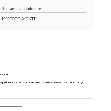
Поставка способности
1000СЭТС /MONTH
лазмы.
отребностямы резать различные материалы в ряде 