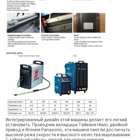
Интегрированный дизайн этой машины делает его легкий
установить. Проводник вкладыша Тайваня Hiwin, двойной
привод и Япония Panasonic, эта машина смогли достигнуть
высокой режа скорости и высокого качества вырезывания.
С таблицей работы, легкой для использования.